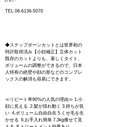
お笑い
TEL 06-6136-5070
◆ステップボーンカットとは世界初の
特許取得済み【小顔補正】立体カット
既存のカットよりも、著しくタイト、
ボリュームの調整ができるので、日本
人特有の絶壁や顔の形などのコンプレ
ックスの解消も容易にできます。
≪リピート率90%の人気の理由≫ 1.小
顔に見える  2.髪が揺れ動く 3.持ちが良
い  4.ボリューム自由自在 5.くせ毛を生
かせる  6.お手入れ簡単 7.3kg痩せて見
える  8.トリートメント効果あり