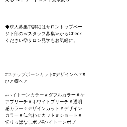
◆求人募集中詳細はサロントップペー
ジ下部の≪スタッフ募集≫からCheck
ください◎サロン見学もお気軽に。
#ステップボーンカット
#デザインヘア#
ひと癖ヘア
#ハイトーンカラー
＃ダブルカラー＃ケ
アブリーチ＃ホワイトブリーチ＃透明
感カラー＃デザインカット＃デザイン
カラー＃似合わせカット＃ショート＃
切りっぱなしボブ#ハイトーンボブ