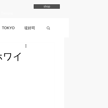
shop
Overview
TOKYO
堤好司
a
イマイマユ
ホワイ