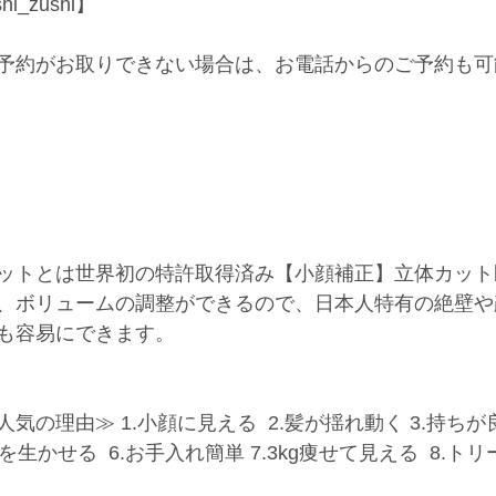
shi_zushi】
予約がお取りできない場合は、お電話からのご予約も可
ットとは世界初の特許取得済み【小顔補正】立体カット
、ボリュームの調整ができるので、日本人特有の絶壁や
も容易にできます。
気の理由≫ 1.小顔に見える  2.髪が揺れ動く 3.持ちが良
を生かせる  6.お手入れ簡単 7.3kg痩せて見える  8.