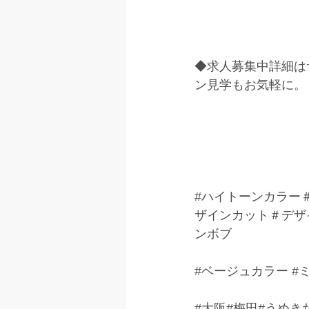
◆求人募集中詳細は
ン見学もお気軽に。
#ハイトーンカラー
ザインカット＃デザ
ンボブ
#ベージュカラー
#
#大阪
#梅田#うめき