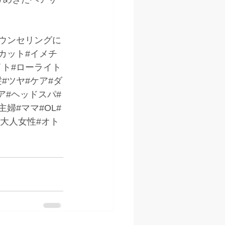
カウンセリングに
カット#イメチ
イト#ローライト
#ツヤ#ケア#ダ
ア#ヘッドスパ#
婦#ママ#OL#
グ#大人女性#オト