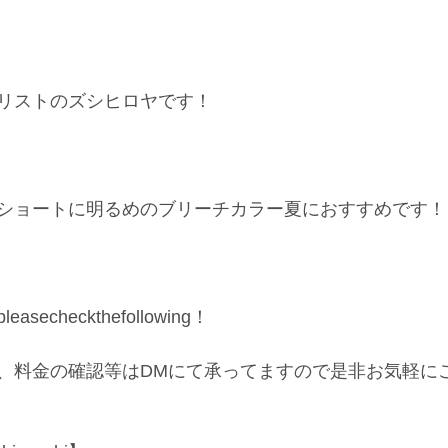
リストのズシヒロヤです！
ショートに明るめのブリーチカラー夏におすすめです！
echeckthefollowing！
、料金の確認等はDMにて承ってますので是非お気軽に