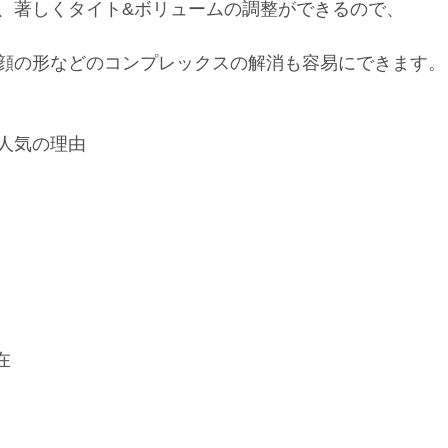
、著しくタイト&ボリュームの調整ができるので、
顔の形などのコンプレックスの解消も容易にできます。
人気の理由 
在 