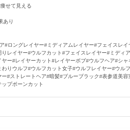
kg痩せて見える 
果あり
ア#ロングレイヤー#ミディアムレイヤー#フェイスレイ
周りレイヤー#ウルフカット#フェイスレイヤー#ミディ
イヤー#レイヤーカット#レイヤーボブ#ウルフヘア#シャ
まわりウルフ#ウルフカット女子#ウルフレイヤー#ウル
ヤー#ストレートヘア#暗髪#ブルーブラック#表参道美容
t#ステップボーンカット