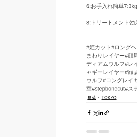
6:お手入れ簡単7:3
8:トリートメント効
#姫カット
#ロングヘ
まわりレイヤー#顔
ディアムウルフ#レ
ャギーレイヤー#顔
ウルフ#ロングレイ
室#stepbonecu
夏菜
TOKYO