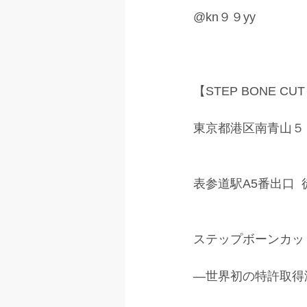
@kn９９yy
【STEP BONE CUT
東京都港区南青山５
表参道駅A5番出口  
ステップボーンカッ
―世界初の特許取得