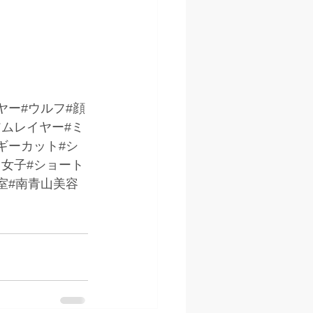
ヤー#ウルフ#顔
アムレイヤー#ミ
ギーカット#シ
フ女子#ショート
室#南青山美容