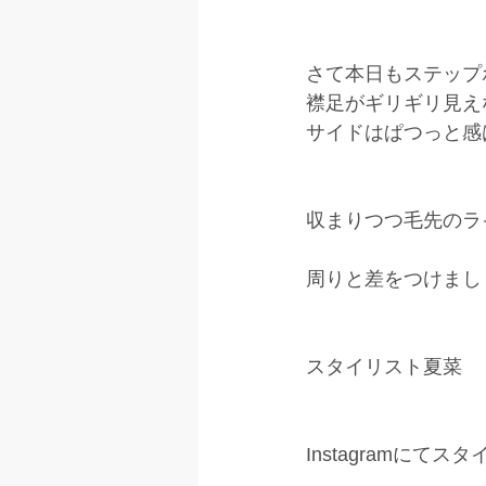
さて本日もステップ
襟足がギリギリ見え
サイドはぱつっと感
収まりつつ毛先のラ
周りと差をつけまし
スタイリスト夏菜
Instagramにて