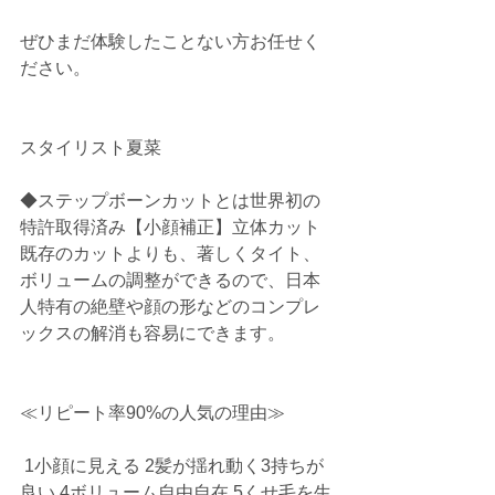
ぜひまだ体験したことない方お任せく
ださい。
スタイリスト夏菜
◆ステップボーンカットとは世界初の
特許取得済み【小顔補正】立体カット
既存のカットよりも、著しくタイト、
ボリュームの調整ができるので、日本
人特有の絶壁や顔の形などのコンプレ
ックスの解消も容易にできます。
≪リピート率90%の人気の理由≫
 1小顔に見える 2髪が揺れ動く3持ちが
良い 4ボリューム自由自在 5くせ毛を生