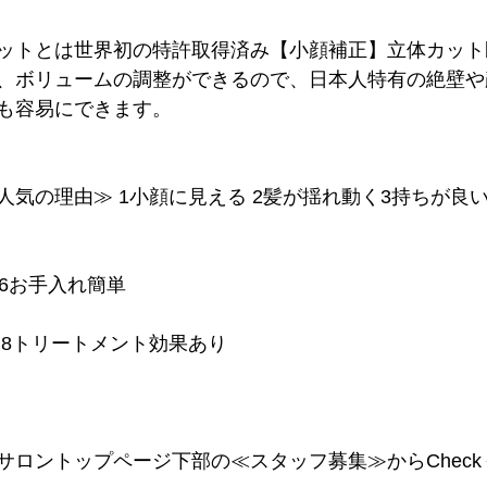
ットとは世界初の特許取得済み【小顔補正】立体カット
、ボリュームの調整ができるので、日本人特有の絶壁や
も容易にできます。
人気の理由≫ 1小顔に見える 2髪が揺れ動く3持ちが良い
 6お手入れ簡単
える 8トリートメント効果あり
サロントップページ下部の≪スタッフ募集≫からChec