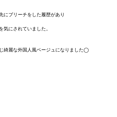
先にブリーチをした履歴があり
を気にされていました。
じ綺麗な外国人風ベージュになりました◯