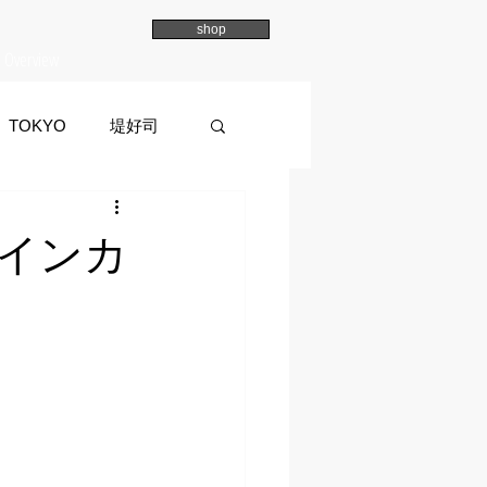
shop
Overview
TOKYO
堤好司
a
イマイマユ
インカ