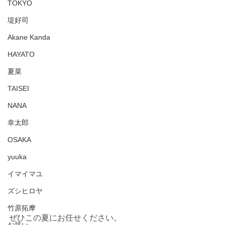
TOKYO
堤好司
Akane Kanda
HAYATO
夏菜
TAISEI
NANA
幸太郎
OSAKA
yuuka
イマイマユ
ズシヒロヤ
竹原拓摩
ぜひこの夏にお任せください。