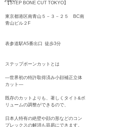
お笑い
【STEP BONE CUT TOKYO】
東京都港区南青山５－３－２５　BC南
青山ビル２F
表参道駅A5番出口  徒歩3分
ステップボーンカットとは
―世界初の特許取得済み小顔補正立体
カット― 
既存のカットよりも、著しくタイト&ボ
リュームの調整ができるので、
日本人特有の絶壁や顔の形などのコン
プレックスの解消も容易にできます。