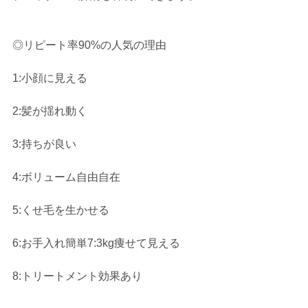
◎リピート率90%の人気の理由 
1:小顔に見える 
2:髪が揺れ動く
3:持ちが良い 
4:ボリューム自由自在 
5:くせ毛を生かせる 
6:お手入れ簡単7:3kg痩せて見える 
8:トリートメント効果あり