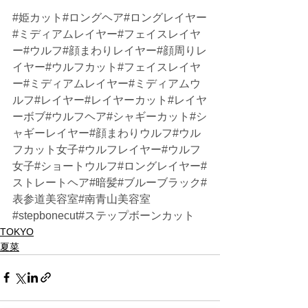
#姫カット
#ロングヘア#ロングレイヤー
#ミディアムレイヤー#フェイスレイヤ
ー#ウルフ#顔まわりレイヤー#顔周りレ
イヤー#ウルフカット#フェイスレイヤ
ー#ミディアムレイヤー#ミディアムウ
ルフ#レイヤー#レイヤーカット#レイヤ
ーボブ#ウルフヘア#シャギーカット#シ
ャギーレイヤー#顔まわりウルフ#ウル
フカット女子#ウルフレイヤー#ウルフ
女子#ショートウルフ#ロングレイヤー#
ストレートヘア#暗髪#ブルーブラック#
表参道美容室#南青山美容室
#stepbonecut#ステップボーンカット
TOKYO
夏菜