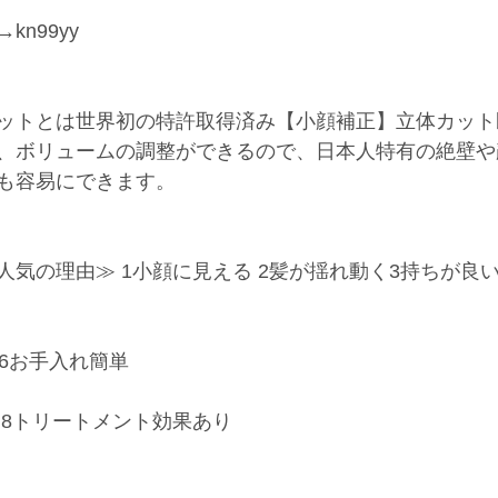
n99yy
ットとは世界初の特許取得済み【小顔補正】立体カット
、ボリュームの調整ができるので、日本人特有の絶壁や
も容易にできます。
人気の理由≫ 1小顔に見える 2髪が揺れ動く3持ちが良い
 6お手入れ簡単
える 8トリートメント効果あり