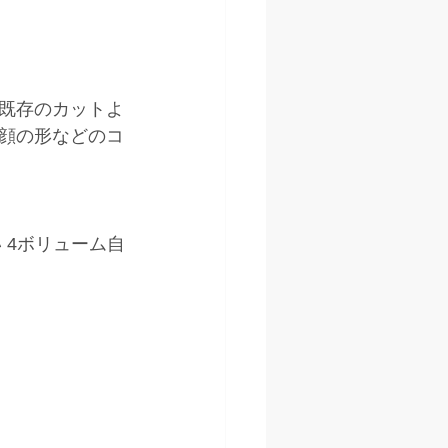
既存のカットよ
顔の形などのコ
 4ボリューム自