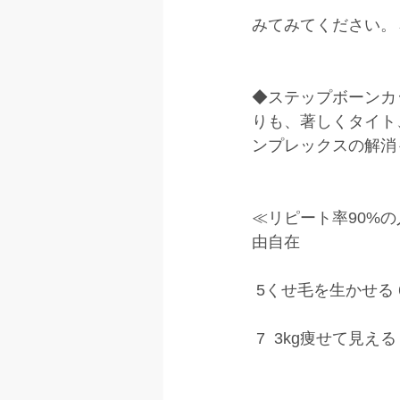
みてみてください。→k
◆ステップボーンカ
りも、著しくタイト
ンプレックスの解消
≪リピート率90%の
由自在
 5くせ毛を生かせる
 7  3kg痩せて見