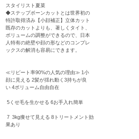
スタイリスト夏菜
◆ステップボーンカットとは世界初の
特許取得済み【小顔補正】立体カット
既存のカットよりも、著しくタイト、
ボリュームの調整ができるので、日本
人特有の絶壁や顔の形などのコンプレ
ックスの解消も容易にできます。
≪リピート率90%の人気の理由≫ 1小
顔に見える 2髪が揺れ動く3持ちが良
い 4ボリューム自由自在
 5くせ毛を生かせる 6お手入れ簡単
 7  3kg痩せて見える 8トリートメント効
果あり