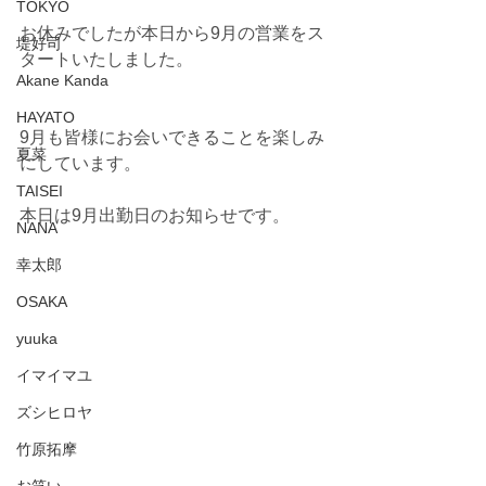
TOKYO
お休みでしたが本日から9月の営業をス
堤好司
タートいたしました。
Akane Kanda
HAYATO
9月も皆様にお会いできることを楽しみ
夏菜
にしています。
TAISEI
本日は9月出勤日のお知らせです。
NANA
幸太郎
OSAKA
yuuka
イマイマユ
ズシヒロヤ
竹原拓摩