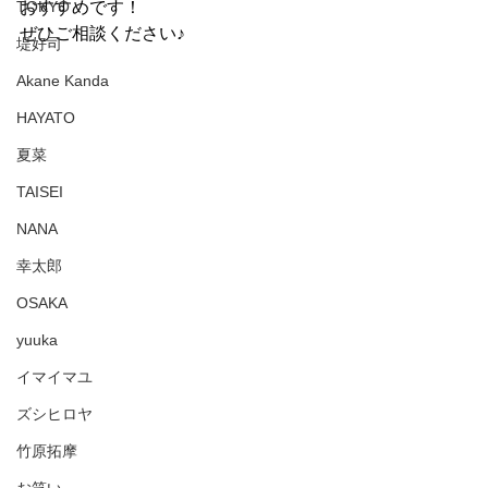
TOKYO
おすすめです！
ぜひご相談ください♪
堤好司
Akane Kanda
HAYATO
夏菜
TAISEI
NANA
幸太郎
OSAKA
yuuka
イマイマユ
ズシヒロヤ
竹原拓摩