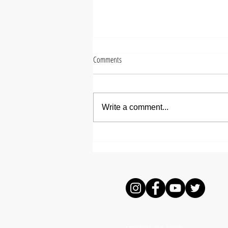
Comments
Write a comment...
【Akane Kanda】朝のセットが3
分で決まる？時短パーマヘア