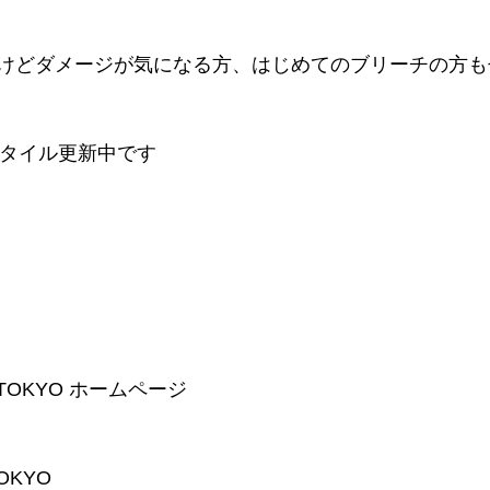
けどダメージが気になる方、はじめてのブリーチの方も
時スタイル更新中です
T TOKYO ホームページ 
TOKYO