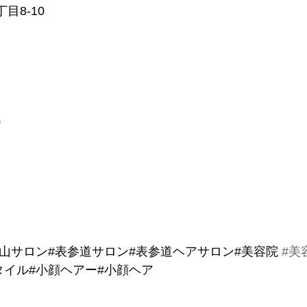
目8-10　
0
青山サロン#表参道サロン#表参道ヘアサロン#美容院 
#美
タイル#小顔ヘアー#小顔ヘア