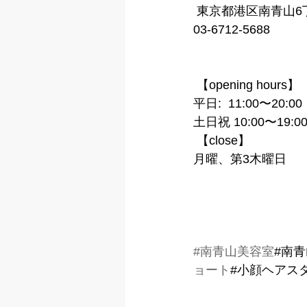
 東京都港区南青山6丁
03-6712-5688
 【opening hours】
平日:  11:00〜20:00
土日祝 10:00〜19:0
 【close】
月曜、第3木曜日
#南青山美容室
#南
ョート
#小顔ヘアス