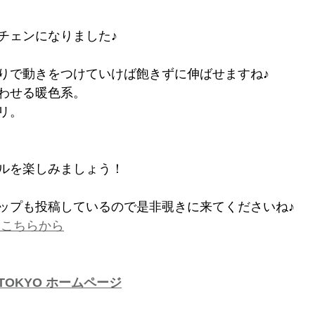
チェンになりました♪
りで動きをつけていけば飽きずに伸ばせますね♪
わせる暖色系。
リ。
ルを楽しみましょう！
ップも投稿しているので是非覗きに来てくださいね♪
amはこちらから
T TOKYO ホームページ