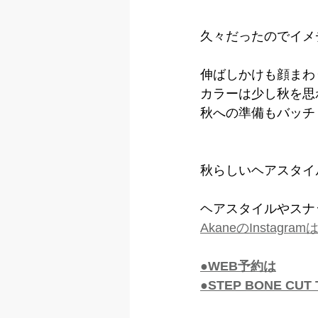
久々だったのでイメ
伸ばしかけも顔まわ
カラーは少し秋を思
秋への準備もバッチ
秋らしいヘアスタイ
ヘアスタイルやスナ
AkaneのInstagr
●WEB予約は
●STEP BONE CU