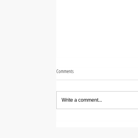
Comments
Write a comment...
【ズシヒロヤ】ミディアムメ
ンズパーマ