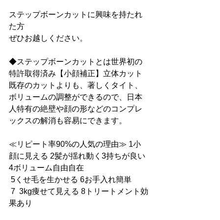
ステップボーンカットに興味を持たれ
た方
ぜひお越しください。
◆ステップボーンカットとは世界初の
特許取得済み【小顔補正】立体カット
既存のカットよりも、著しくタイト、
ボリュームの調整ができるので、日本
人特有の絶壁や顔の形などのコンプレ
ックスの解消も容易にできます。
≪リピート率90%の人気の理由≫ 1小
顔に見える 2髪が揺れ動く3持ちが良い 
4ボリューム自由自在
 5くせ毛を生かせる 6お手入れ簡単
 7  3kg痩せて見える 8トリートメント効
果あり