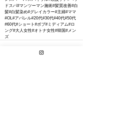
ドスパ#マンツーマン施術#髪質改善#白
髪#白髪染め#グレイカラー#主婦#ママ
#OL#アパレル#20代#30代#40代#50代
#60代#ショート#ボブ#ミディアム#ロ
ング#大人女性#オトナ女性#韓国#メン
ズ
See All
Recent Posts