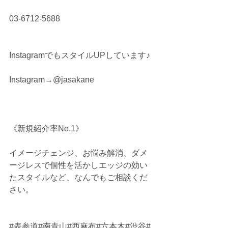
03-6712-5688
InstagramでもスタイルUPしています♪
Instagram→@jasakane
《新規紹介率No.1》
イメージチェンジ、お悩み解消、ダメ
ージレスで個性を活かしエッジの効い
たスタイルなど、なんでもご相談くだ
さい。
#表参道
#南青山#西麻布#六本木#渋谷#