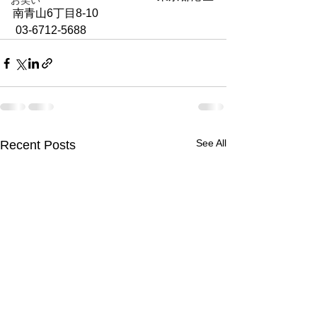
お笑い
南青山6丁目8-10　
 03-6712-5688
See All
Recent Posts