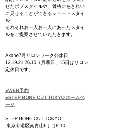
お笑い
せたボブスタイルや、骨格にをきれい
に見せることができるショートスタイ
ル
それぞれお一人お一人にあったスタイ
ルをご提案させていただきます。
Akane7月サロンワーク公休日
12.19.21.26.15（月曜日、15日はサロン
定休日です）
●WEB予約
●STEP BONE CUT TOKYO ホームペ
ージ
STEP BONE CUT TOKYO
 東京都港区南青山6丁目8-10　