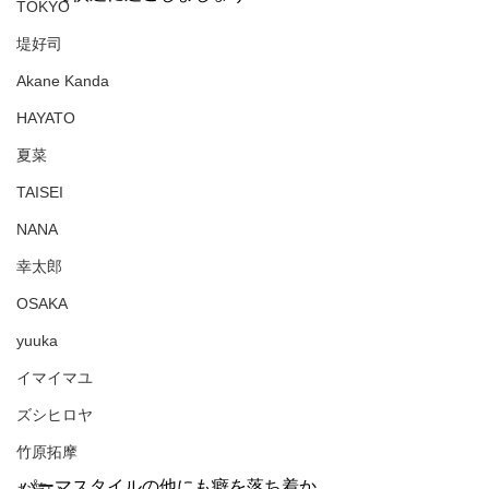
TOKYO
堤好司
Akane Kanda
HAYATO
夏菜
TAISEI
NANA
幸太郎
OSAKA
yuuka
イマイマユ
ズシヒロヤ
竹原拓摩
パーマスタイルの他にも癖を落ち着か