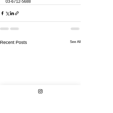
 03-6712-5688
See All
Recent Posts