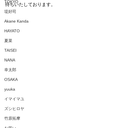
TOKYO
待ちいたしております。
堤好司
Akane Kanda
HAYATO
夏菜
TAISEI
NANA
幸太郎
OSAKA
yuuka
イマイマユ
ズシヒロヤ
竹原拓摩