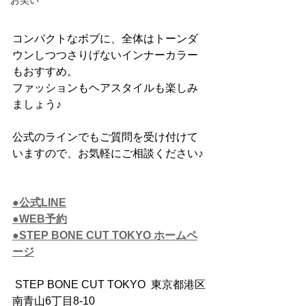
お笑い
コンパクトなボブに、全体はトーンダ
ウンしつつさりげないインナーカラー
もおすすめ。
ファッションもヘアスタイルも楽しみ
ましょう♪
公式のラインでもご質問を受け付けて
いますので、お気軽にご相談ください♪
●公式LINE
●WEB予約
●STEP BONE CUT TOKYO ホームペ
ージ
 STEP BONE CUT TOKYO  東京都港区
南青山6丁目8-10　