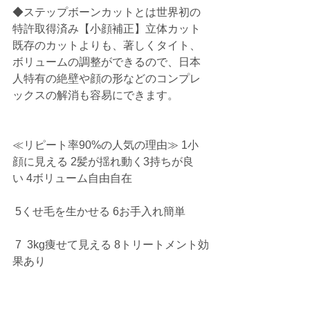
◆ステップボーンカットとは世界初の
特許取得済み【小顔補正】立体カット
既存のカットよりも、著しくタイト、
ボリュームの調整ができるので、日本
人特有の絶壁や顔の形などのコンプレ
ックスの解消も容易にできます。
≪リピート率90%の人気の理由≫ 1小
顔に見える 2髪が揺れ動く3持ちが良
い 4ボリューム自由自在
 5くせ毛を生かせる 6お手入れ簡単
 7  3kg痩せて見える 8トリートメント効
果あり