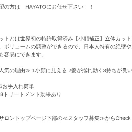
望の方は　HAYATOにお任せ下さい！！
ットとは世界初の特許取得済み【小顔補正】立体カット
、ボリュームの調整ができるので、日本人特有の絶壁や
も容易にできます。
人気の理由≫ 1小顔に見える 2髪が揺れ動く3持ちが良い
 6お手入れ簡単
える 8トリートメント効果あり
サロントップページ下部の≪スタッフ募集≫からChec