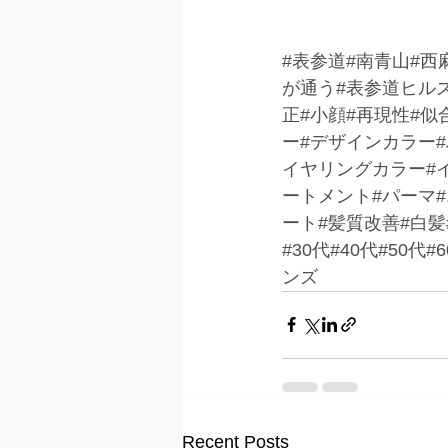
#表参道
#南青山#西
が通う#表参道ヒル
正#小顔#再現性#似
ー#デザインカラー
イヤリングカラー#イ
ートメント#パーマ
ート#髪質改善#白髪
#30代#40代#50
ンズ
Recent Posts