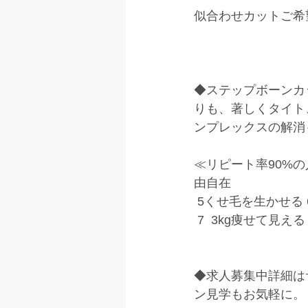
似合わせカットご希
◆ステップボーンカ
りも、著しくタイト
ンプレックスの解消
≪リピート率90%の
由自在
 5くせ毛を生かせる
 7  3kg痩せて見
◆求人募集中詳細は
ン見学もお気軽に。