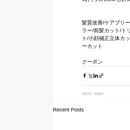
髪質改善/ケアブリ
ラー/前髪カット/ト
ト/小顔補正立体カット
ーカット
クーポン 
Recent Posts