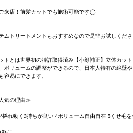
ご来店！前髪カットでも施術可能です◯
テムトリートメントもおすすめなので是非お試しくださ
ットとは世界初の特許取得済み【小顔補正】立体カット
、ボリュームの調整ができるので、日本人特有の絶壁や
も容易にできます。
の人気の理由≫
髪が揺れ動く3持ちが良い 4ボリューム自由自在 5くせ毛を
気軽に。