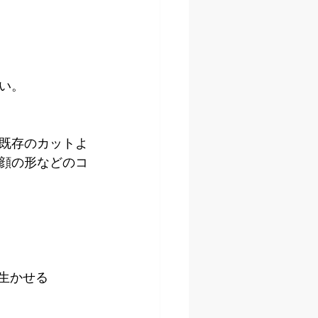
い。
既存のカットよ
顔の形などのコ
生かせる 