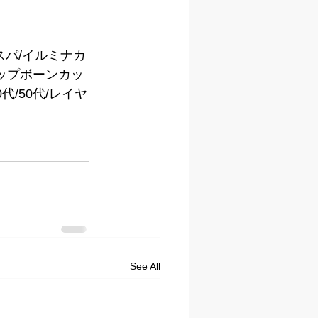
スパ/イルミナカ
テップボーンカッ
代/50代/レイヤ
See All