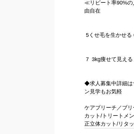
≪リピート率90%の
由自在
 5くせ毛を生かせる
 7  3kg痩せて見
◆求人募集中詳細は
ン見学もお気軽
ケアブリーチ／ブリ
カット/トリートメン
正立体カット/リタッチ