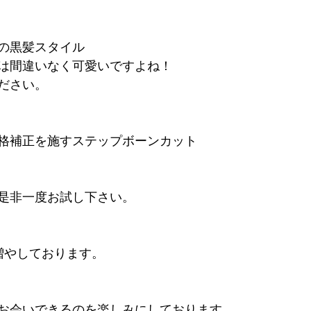
の黒髪スタイル
は間違いなく可愛いですよね！
ださい。
格補正を施すステップボーンカット
是非一度お試し下さい。
増やしております。
お会いできるのを楽しみにしております。