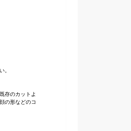
い。
既存のカットよ
顔の形などのコ