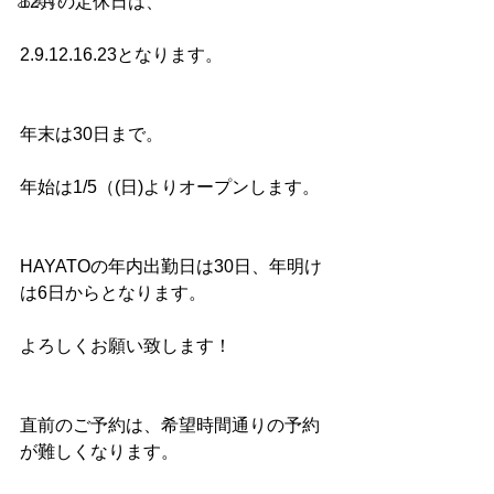
お笑い
12月の定休日は、
2.9.12.16.23となります。
年末は30日まで。
年始は1/5（(日)よりオープンします。
HAYATOの年内出勤日は30日、年明け
は6日からとなります。
よろしくお願い致します！
直前のご予約は、希望時間通りの予約
が難しくなります。