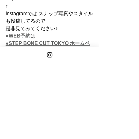
↑
Instagramでは スナップ写真やスタイル
も投稿してるので
是非見てみてください♪ 
●WEB予約は
●STEP BONE CUT TOKYO ホームペ
ージ
STEP BONE CUT TOKYO
東京都港区南青山6丁目8-10　
03-6712-5688
See All
Recent Posts