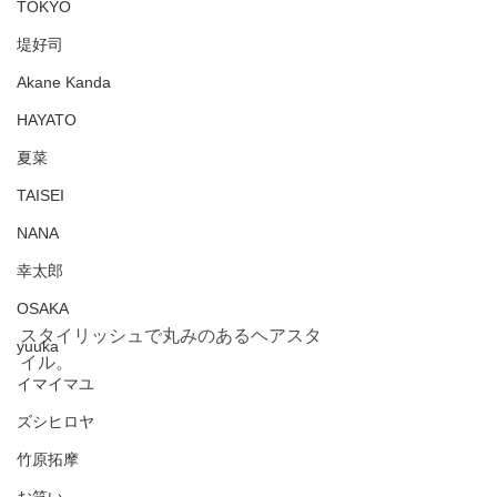
TOKYO
堤好司
Akane Kanda
HAYATO
夏菜
TAISEI
NANA
幸太郎
OSAKA
スタイリッシュで丸みのあるヘアスタ
yuuka
イル。
イマイマユ
ズシヒロヤ
竹原拓摩