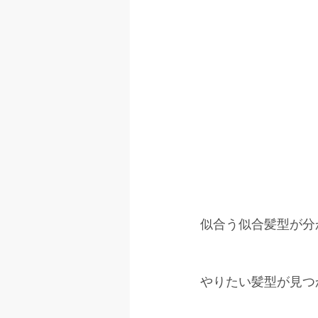
似合う似合髪型が分
やりたい髪型が見つ