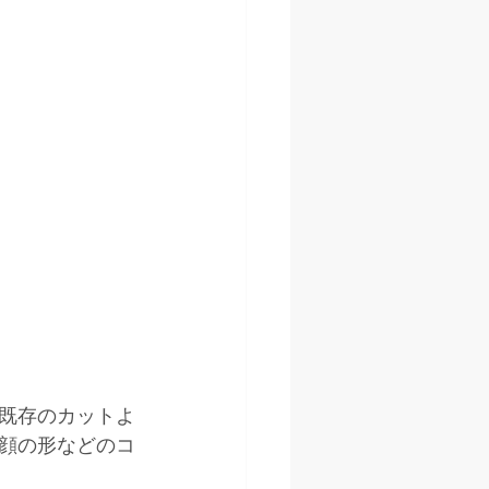
既存のカットよ
顔の形などのコ