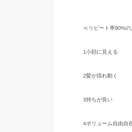
≪リピート率90%の
1小顔に見える
2髪が揺れ動く
3持ちが良い 
4ボリューム自由自