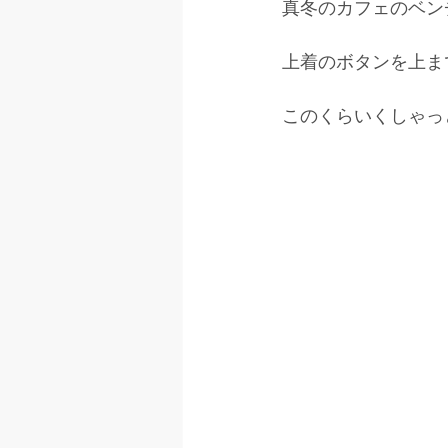
真冬のカフェのベン
上着のボタンを上ま
このくらいくしゃっ