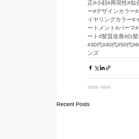
正#小顔#再現性#似
ー#デザインカラー
イヤリングカラー#イ
ートメント#パーマ
ート#髪質改善#白髪
#30代#40代#50
ンズ
Recent Posts