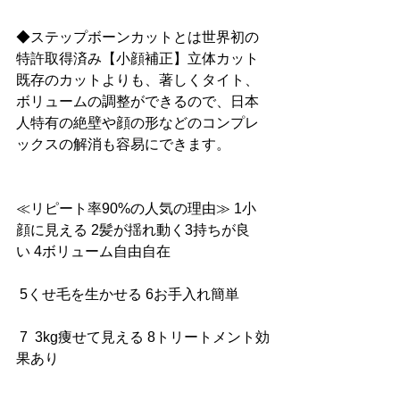
◆ステップボーンカットとは世界初の
特許取得済み【小顔補正】立体カット
既存のカットよりも、著しくタイト、
ボリュームの調整ができるので、日本
人特有の絶壁や顔の形などのコンプレ
ックスの解消も容易にできます。
≪リピート率90%の人気の理由≫ 1小
顔に見える 2髪が揺れ動く3持ちが良
い 4ボリューム自由自在
 5くせ毛を生かせる 6お手入れ簡単
 7  3kg痩せて見える 8トリートメント効
果あり