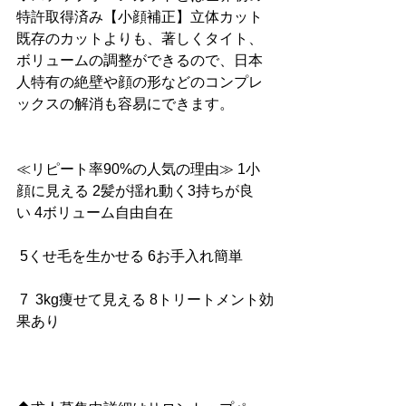
特許取得済み【小顔補正】立体カット
既存のカットよりも、著しくタイト、
ボリュームの調整ができるので、日本
人特有の絶壁や顔の形などのコンプレ
ックスの解消も容易にできます。
≪リピート率90%の人気の理由≫ 1小
顔に見える 2髪が揺れ動く3持ちが良
い 4ボリューム自由自在
 5くせ毛を生かせる 6お手入れ簡単
 7  3kg痩せて見える 8トリートメント効
果あり