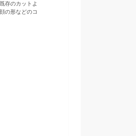
既存のカットよ
顔の形などのコ