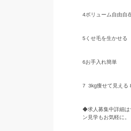
4ボリューム自由自
5くせ毛を生かせる 
6お手入れ簡単
7  3kg痩せて見え
◆求人募集中詳細は
ン見学もお気軽に。