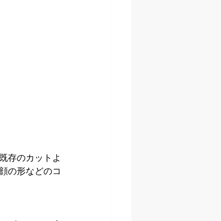
既存のカットよ
顔の形などのコ