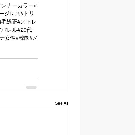
インナーカラー#
ージレス#トリ
縮毛矯正#ストレ
パレル#20代
トナ女性#韓国#メ
See All