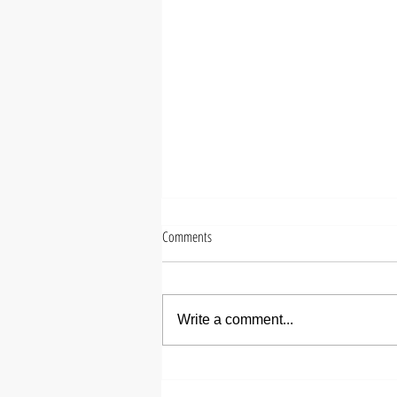
Comments
Write a comment...
【ズシヒロヤ】ミディアムメ
ンズパーマ