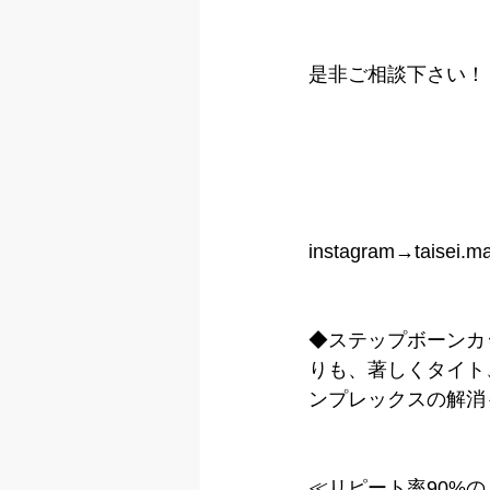
是非ご相談下さい！
instagram→taisei.ma
◆ステップボーンカ
りも、著しくタイト
ンプレックスの解消
≪リピート率90%の