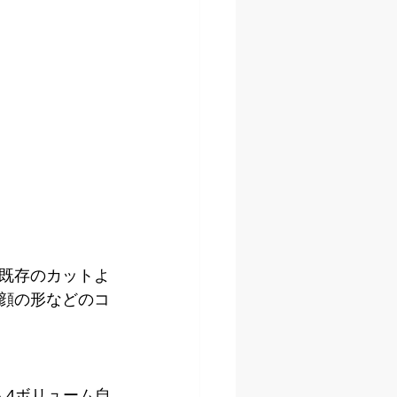
既存のカットよ
顔の形などのコ
 4ボリューム自