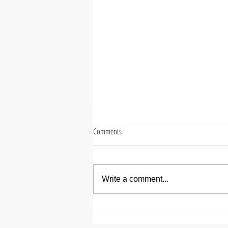
Comments
Write a comment...
【ズシヒロヤ】ミディアムメ
ンズパーマ