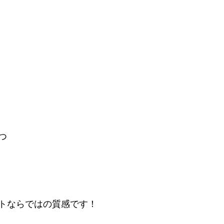
つ
トならではの質感です！