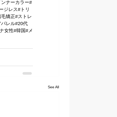
インナーカラー#
ージレス#トリ
縮毛矯正#ストレ
パレル#20代
トナ女性#韓国#メ
See All