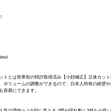
！
tsui
ットとは世界初の特許取得済み【小顔補正】立体カット
、ボリュームの調整ができるので、日本人特有の絶壁や
も容易にできます。
人気の理由≫ 1小顔に見える 2髪が揺れ動く3持ちが良い