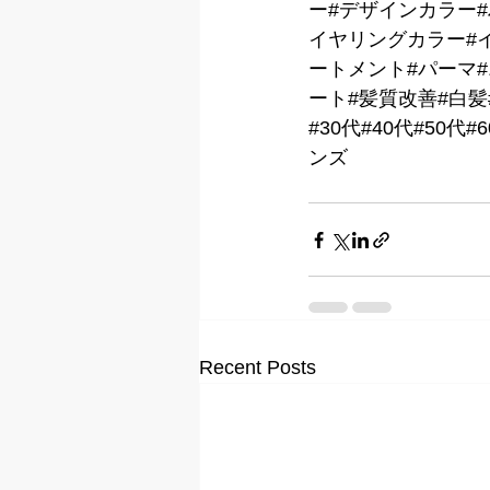
ー#デザインカラー
イヤリングカラー#イ
ートメント#パーマ
ート#髪質改善#白髪
#30代#40代#50
ンズ
Recent Posts