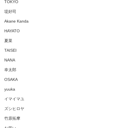
TOKYO
堤好司
Akane Kanda
HAYATO
夏菜
TAISEI
NANA
幸太郎
OSAKA
yuuka
イマイマユ
ズシヒロヤ
竹原拓摩