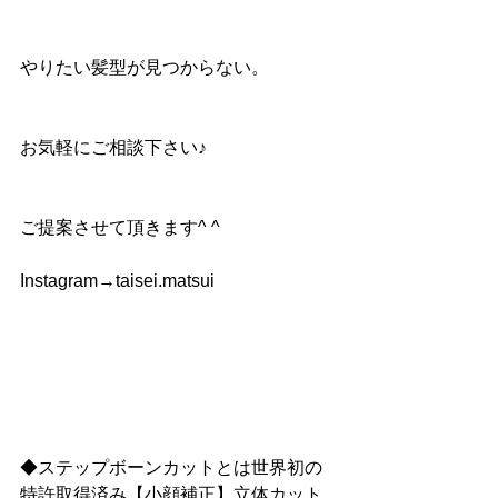
やりたい髪型が見つからない。
お気軽にご相談下さい♪
ご提案させて頂きます^ ^
Instagram→taisei.matsui
◆ステップボーンカットとは世界初の
特許取得済み【小顔補正】立体カット