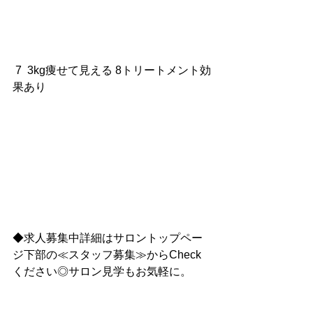
 7  3kg痩せて見える 8トリートメント効
果あり
◆求人募集中詳細はサロントップペー
ジ下部の≪スタッフ募集≫からCheck
ください◎サロン見学もお気軽に。