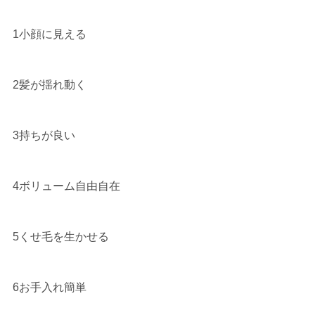
1小顔に見える
2髪が揺れ動く
3持ちが良い 
4ボリューム自由自在
5くせ毛を生かせる 
6お手入れ簡単