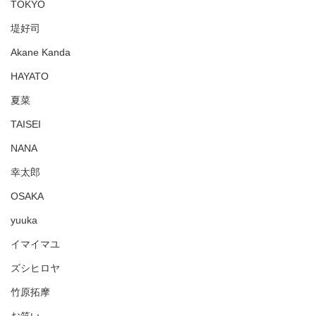
TOKYO
堤好司
Akane Kanda
HAYATO
夏菜
TAISEI
NANA
幸太郎
OSAKA
yuuka
イマイマユ
ズシヒロヤ
竹原拓摩