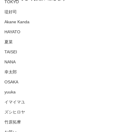
TOKYO
堤好司
Akane Kanda
HAYATO
夏菜
TAISEI
NANA
幸太郎
OSAKA
yuuka
イマイマユ
ズシヒロヤ
竹原拓摩