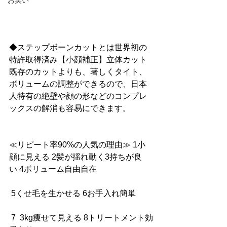
お笑い
◆ステップボーンカットとは世界初の
特許取得済み【小顔補正】立体カット
既存のカットよりも、著しくタイト、
ボリュームの調整ができるので、日本
人特有の絶壁や顔の形などのコンプレ
ックスの解消も容易にできます。
≪リピート率90%の人気の理由≫ 1小
顔に見える 2髪が揺れ動く3持ちが良
い 4ボリューム自由自在
 5くせ毛を生かせる 6お手入れ簡単
 7  3kg痩せて見える 8トリートメント効