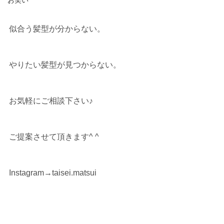
お笑い
似合う髪型が分からない。
やりたい髪型が見つからない。
お気軽にご相談下さい♪
ご提案させて頂きます^ ^
Instagram→taisei.matsui