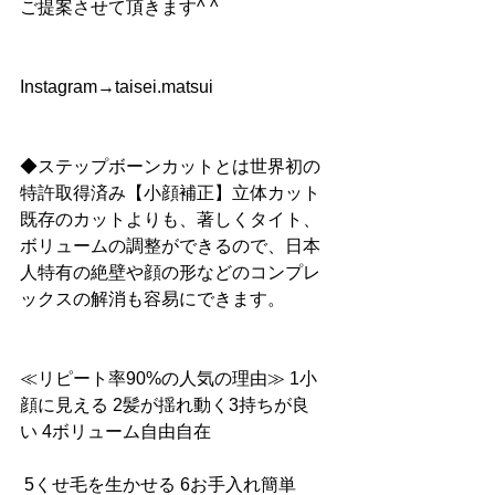
ご提案させて頂きます^ ^
Instagram→taisei.matsui
◆ステップボーンカットとは世界初の
特許取得済み【小顔補正】立体カット
既存のカットよりも、著しくタイト、
ボリュームの調整ができるので、日本
人特有の絶壁や顔の形などのコンプレ
ックスの解消も容易にできます。
≪リピート率90%の人気の理由≫ 1小
顔に見える 2髪が揺れ動く3持ちが良
い 4ボリューム自由自在
 5くせ毛を生かせる 6お手入れ簡単