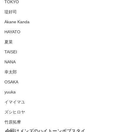
TOKYO
堤好司
Akane Kanda
HAYATO
夏菜
TAISEI
NANA
幸太郎
OSAKA
yuuka
イマイマユ
ズシヒロヤ
竹原拓摩
今回はメンズのハイトーンボブスタイ