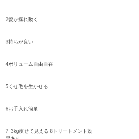
2髪が揺れ動く
3持ちが良い 
4ボリューム自由自在
5くせ毛を生かせる 
6お手入れ簡単
7  3kg痩せて見える 8トリートメント効
果あり