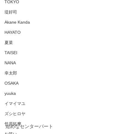
TOKYO
堤好司
Akane Kanda
HAYATO
夏菜
TAISEI
NANA
幸太郎
OSAKA
yuuka
イマイマユ
ズシヒロヤ
竹原拓摩
短めなセンターパート