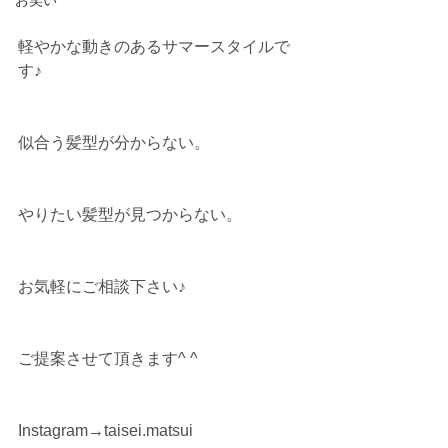
お笑い
軽やかな動きのあるサマースタイルで
す♪
似合う髪型が分からない。
やりたい髪型が見つからない。
お気軽にご相談下さい♪
ご提案させて頂きます^ ^
Instagram→taisei.matsui