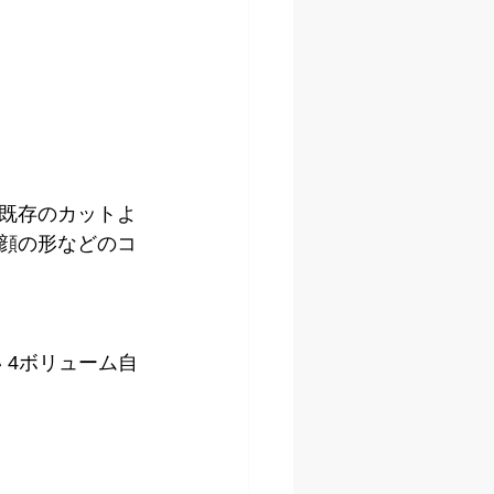
既存のカットよ
顔の形などのコ
 4ボリューム自