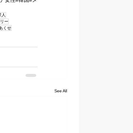
求人
リー
あくせ
See All