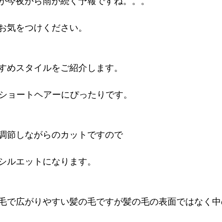
が今夜から雨が続く予報ですね。。。
お気をつけください。
すめスタイルをご紹介します。
UTはショートヘアーにぴったりです。
調節しながらのカットですので
シルエットになります。
毛で広がりやすい髪の毛ですが髪の毛の表面ではなく中