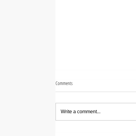
Comments
Write a comment...
【ズシヒロヤ】ミディアムメ