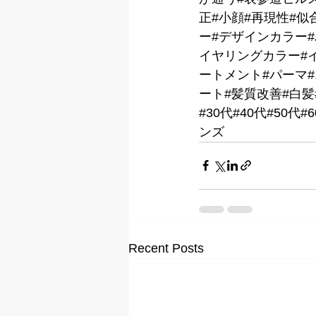
正#小顔#再現性#似
ー#デザインカラー
イヤリングカラー#イ
ートメント#パーマ
ート#髪質改善#白髪
#30代#40代#50
ンズ
Recent Posts