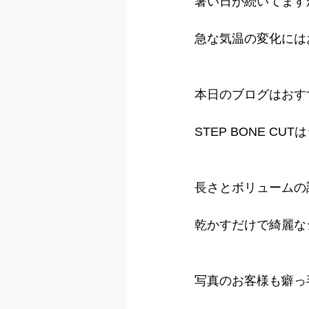
暑い日が続いてます
急な気温の変化には
本日のブログはおす
STEP BONE C
長さとボリュームの
乾かすだけで綺麗な
写真のお客様も癖っ