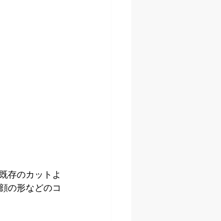
既存のカットよ
顔の形などのコ