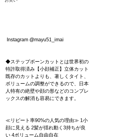
お笑い
 Instagram @mayu51_imai
◆ステップボーンカットとは世界初の
特許取得済み【小顔補正】立体カット
既存のカットよりも、著しくタイト、
ボリュームの調整ができるので、日本
人特有の絶壁や顔の形などのコンプレ
ックスの解消も容易にできます。
≪リピート率90%の人気の理由≫ 1小
顔に見える 2髪が揺れ動く3持ちが良
い 4ボリューム自由自在