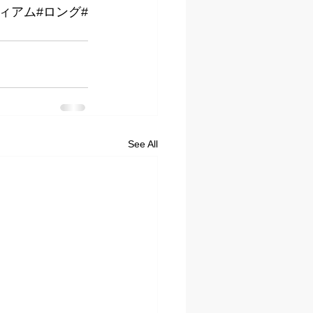
ディアム#ロング#
See All