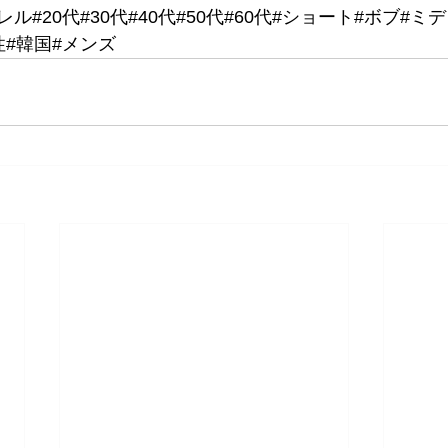
レル#20代#30代#40代#50代#60代#ショート#ボブ#ミ
#韓国#メンズ