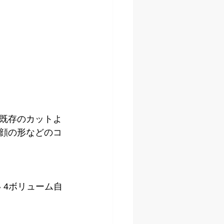
既存のカットよ
顔の形などのコ
 4ボリューム自