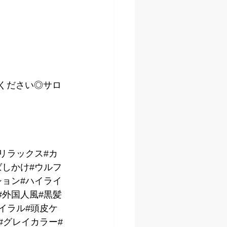
kください◎サロ
リラックス#カ
ばしかけ#ウルフ
ション#ハイライ
#外国人風#黒髪
イラル#頭皮ケ
#グレイカラー#