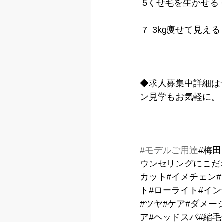
 5くせ毛を生かせる
 7  3kg痩せて見
◆求人募集中詳細は
ン見学もお気軽に。
#モデルご用達
#梅
ウンセリングにこだ
カット#イメチェン
ト#ローライト#イ
#ツヤ#ケア#ダメー
ア#ヘッドスパ#縮毛