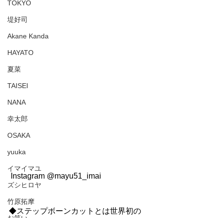
TOKYO
堤好司
Akane Kanda
HAYATO
夏菜
TAISEI
NANA
幸太郎
OSAKA
yuuka
イマイマユ
 Instagram @mayu51_imai
ズシヒロヤ
竹原拓摩
◆ステップボーンカットとは世界初の