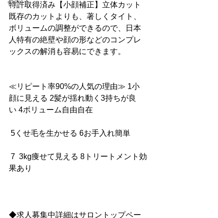
お笑い
特許取得済み【小顔補正】立体カット
既存のカットよりも、著しくタイト、
ボリュームの調整ができるので、日本
人特有の絶壁や顔の形などのコンプレ
ックスの解消も容易にできます。
≪リピート率90%の人気の理由≫ 1小
顔に見える 2髪が揺れ動く3持ちが良
い 4ボリューム自由自在
 5くせ毛を生かせる 6お手入れ簡単
 7  3kg痩せて見える 8トリートメント効
果あり
◆求人募集中詳細はサロントップペー