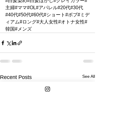
#白髪染め#白髪ぼかし#グレイカラー#
主婦#ママ#OL#アパレル#20代#30代
#40代#50代#60代#ショート#ボブ#ミデ
ィアム#ロング#大人女性#オトナ女性#
韓国#メンズ
See All
Recent Posts