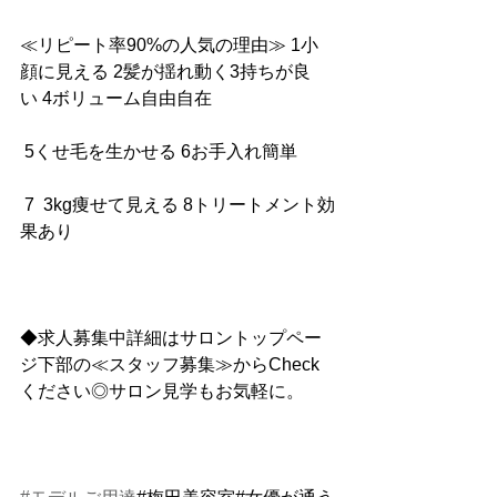
≪リピート率90%の人気の理由≫ 1小
顔に見える 2髪が揺れ動く3持ちが良
い 4ボリューム自由自在
 5くせ毛を生かせる 6お手入れ簡単
 7  3kg痩せて見える 8トリートメント効
果あり
◆求人募集中詳細はサロントップペー
ジ下部の≪スタッフ募集≫からCheck
ください◎サロン見学もお気軽に。