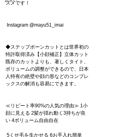
お笑い
スメです！
 Instagram @mayu51_imai
◆ステップボーンカットとは世界初の
特許取得済み【小顔補正】立体カット
既存のカットよりも、著しくタイト、
ボリュームの調整ができるので、日本
人特有の絶壁や顔の形などのコンプレ
ックスの解消も容易にできます。
≪リピート率90%の人気の理由≫ 1小
顔に見える 2髪が揺れ動く3持ちが良
い 4ボリューム自由自在
 5くせ毛を生かせる 6お手入れ簡単