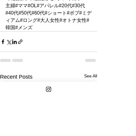
主婦#ママ#OL#アパレル#20代#30代
#40代#50代#60代#ショート#ボブ#ミデ
ィアム#ロング#大人女性#オトナ女性#
韓国#メンズ
See All
Recent Posts