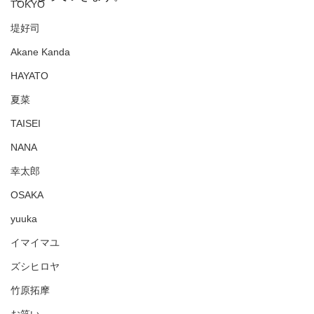
TOKYO
堤好司
Akane Kanda
HAYATO
夏菜
TAISEI
NANA
幸太郎
OSAKA
yuuka
イマイマユ
ズシヒロヤ
竹原拓摩