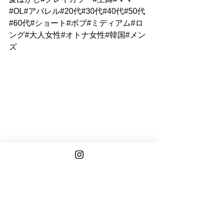
#OL#アパレル#20代#30代#40代#50代
#60代#ショート#ボブ#ミディアム#ロ
ング#大人女性#オトナ女性#韓国#メン
ズ