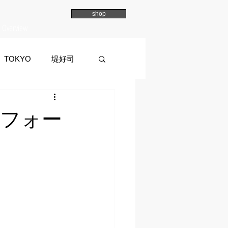
shop
Overview
TOKYO
堤好司
a
イマイマユ
フォー