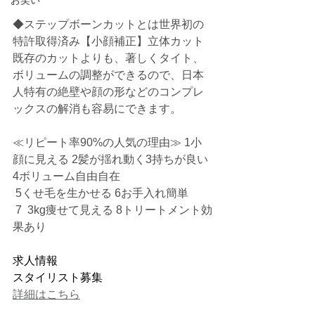
お笑い
◆ステップボーンカットとは世界初の
特許取得済み【小顔補正】立体カット
既存のカットよりも、著しくタイト、
ボリュームの調整ができるので、日本
人特有の絶壁や顔の形などのコンプレ
ックスの解消も容易にできます。
≪リピート率90%の人気の理由≫ 1小
顔に見える 2髪が揺れ動く3持ちが良い 
4ボリューム自由自在
 5くせ毛を生かせる 6お手入れ簡単
 7  3kg痩せて見える 8トリートメント効
果あり
求人情報
スタイリスト募集
詳細はこちら