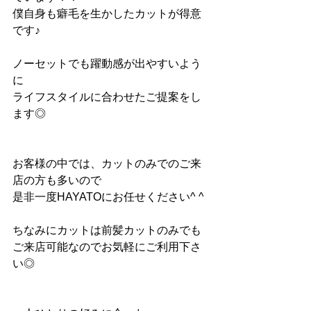
僕自身も癖毛を生かしたカットが得意
です♪
ノーセットでも躍動感が出やすいよう
に
ライフスタイルに合わせたご提案をし
ます◎
お客様の中では、カットのみでのご来
店の方も多いので
是非一度HAYATOにお任せください^ ^
ちなみにカットは前髪カットのみでも
ご来店可能なのでお気軽にご利用下さ
い◎