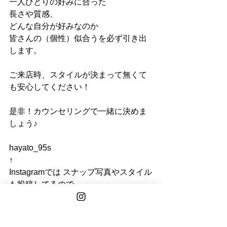
一人ひとりの好みに合った
長さや質感、
どんな自分が好みなのか
皆さんの（個性）似合うを必ず引き出
します。
ご来店時、スタイルが決まって無くて
も安心してください！
是非！カウンセリングで一緒に決めま
しょう♪
hayato_95s
↑
Instagramでは スナップ写真やスタイル
も投稿してるので
是非見てみてください♪ 
●WEB予約は
●STEP BONE CUT TOKYO ホームペ