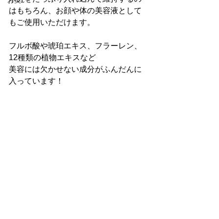
お笑い
はもちろん、お顔や体の美容液として
もご使用いただけます。
フルボ酸や琥珀エキス、フラーレン、
12種類の植物エキスなど
美容には欠かせない成分がふんだんに
入っています！